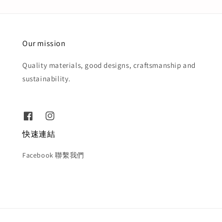
Our mission
Quality materials, good designs, craftsmanship and
sustainability.
快速連結
Facebook 聯繫我們