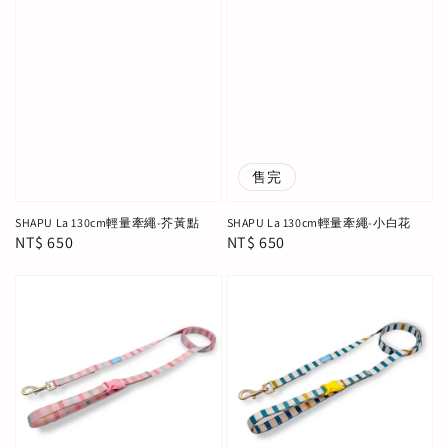
售完
SHAPU La 130cm輕量牽繩-芥黃點
SHAPU La 130cm輕量牽繩-小白花
Regular
NT$ 650
Regular
NT$ 650
price
price